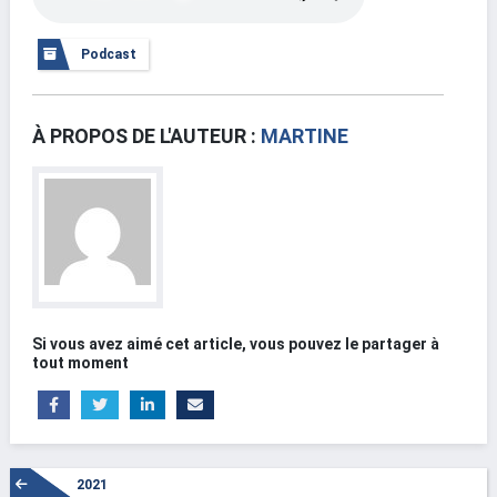
Podcast
À PROPOS DE L'AUTEUR :
MARTINE
Si vous avez aimé cet article, vous pouvez le partager à
tout moment
La fête de la nature à Grand-Charmont Dimanche 3 octobre
2021