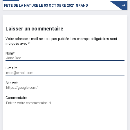
FETE DE LA NATURE LE 03 OCTOBRE 2021 GRAND
CHARMONT
Laisser un commentaire
Votre adresse e-mail ne sera pas publiée.
Les champs obligatoires sont
indiqués avec
*
Nom*
E-mail*
Site web
Commentaire