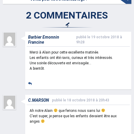
2 COMMENTAIRES
Barbier Emonnin
publié le 19 octobre 2018 à
Francine
9h28
Merci à Alain pour cette excellente matinée.
Les enfants ont été ravis, curieux et très intéressés.
Une soirée découverte est envisagée…
A bientôt.
C.MARSON
publié le 18 octobre 2018 à 20h43
Ah notre Alain
que ferions nous sans lui
C’est super, je pense que les enfants devaient être aux
anges